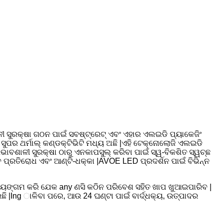
ୀ ସୁରକ୍ଷା ଗଠନ ପାଇଁ ସବଷ୍ଟ୍ରେଟ୍ ଏବଂ ଏହାର ଏଲଇଡି ପ୍ୟାକେଜିଂ
ରଂ ସୁପର ଥର୍ମାଲ୍ କଣ୍ଡକ୍ଟିଭିଟି ମଧ୍ୟ ଅଛି |ଏହି ଟେକ୍ନୋଲୋଜି ଏଲଇଡି
ବଶାଳୀ ସୁରକ୍ଷା ଠାରୁ ଏନକାପସୁଲ୍ କରିବା ପାଇଁ ସ୍ୱ-ବିକଶିତ ସ୍ୱଚ୍ଛ
ବ ପ୍ରତିରୋଧ ଏବଂ ଆଣ୍ଟି-ଧକ୍କା |AVOE LED ପ୍ରଦର୍ଶନ ପାଇଁ ବିଭିନ୍ନ
ହୃଦୟଙ୍ଗମ କରି ଯେକ any ଣସି କଠିନ ପରିବେଶ ସହିତ ଖାପ ଖୁଆଇପାରିବ |
ି |Ing ାଳିବା ପରେ, ଆଉ 24 ଘଣ୍ଟା ପାଇଁ ବାର୍ଦ୍ଧକ୍ୟ, ଉତ୍ପାଦର