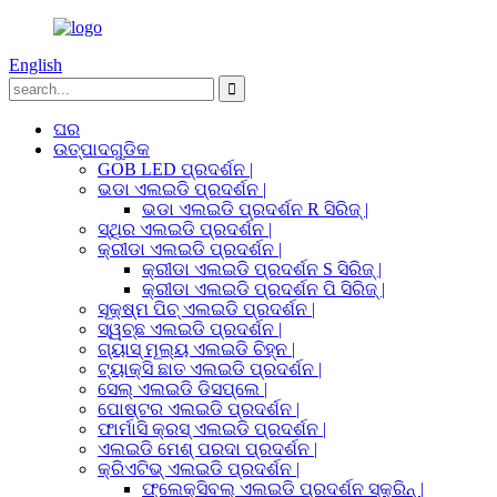
English
ଘର
ଉତ୍ପାଦଗୁଡିକ
GOB LED ପ୍ରଦର୍ଶନ |
ଭଡା ଏଲଇଡି ପ୍ରଦର୍ଶନ |
ଭଡା ଏଲଇଡି ପ୍ରଦର୍ଶନ R ସିରିଜ୍ |
ସ୍ଥିର ଏଲଇଡି ପ୍ରଦର୍ଶନ |
କ୍ରୀଡା ଏଲଇଡି ପ୍ରଦର୍ଶନ |
କ୍ରୀଡା ଏଲଇଡି ପ୍ରଦର୍ଶନ S ସିରିଜ୍ |
କ୍ରୀଡା ଏଲଇଡି ପ୍ରଦର୍ଶନ ପି ସିରିଜ୍ |
ସୂକ୍ଷ୍ମ ପିଚ୍ ଏଲଇଡି ପ୍ରଦର୍ଶନ |
ସ୍ୱଚ୍ଛ ଏଲଇଡି ପ୍ରଦର୍ଶନ |
ଗ୍ୟାସ୍ ମୂଲ୍ୟ ଏଲଇଡି ଚିହ୍ନ |
ଟ୍ୟାକ୍ସି ଛାତ ଏଲଇଡି ପ୍ରଦର୍ଶନ |
ସେଲ୍ ଏଲଇଡି ଡିସପ୍ଲେ |
ପୋଷ୍ଟର ଏଲଇଡି ପ୍ରଦର୍ଶନ |
ଫାର୍ମାସି କ୍ରସ୍ ଏଲଇଡି ପ୍ରଦର୍ଶନ |
ଏଲଇଡି ମେଶ୍ ପରଦା ପ୍ରଦର୍ଶନ |
କ୍ରିଏଟିଭ୍ ଏଲଇଡି ପ୍ରଦର୍ଶନ |
ଫ୍ଲେକ୍ସିବଲ୍ ଏଲଇଡି ପ୍ରଦର୍ଶନ ସ୍କ୍ରିନ୍ |