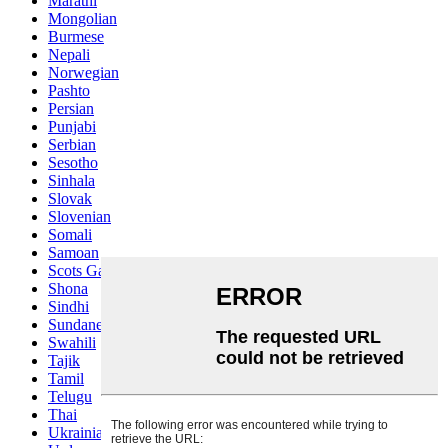
Marathi
Mongolian
Burmese
Nepali
Norwegian
Pashto
Persian
Punjabi
Serbian
Sesotho
Sinhala
Slovak
Slovenian
Somali
Samoan
Scots Gaelic
Shona
Sindhi
Sundanese
Swahili
Tajik
Tamil
Telugu
Thai
Ukrainian