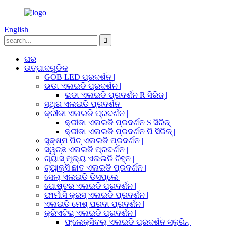
English
ଘର
ଉତ୍ପାଦଗୁଡିକ
GOB LED ପ୍ରଦର୍ଶନ |
ଭଡା ଏଲଇଡି ପ୍ରଦର୍ଶନ |
ଭଡା ଏଲଇଡି ପ୍ରଦର୍ଶନ R ସିରିଜ୍ |
ସ୍ଥିର ଏଲଇଡି ପ୍ରଦର୍ଶନ |
କ୍ରୀଡା ଏଲଇଡି ପ୍ରଦର୍ଶନ |
କ୍ରୀଡା ଏଲଇଡି ପ୍ରଦର୍ଶନ S ସିରିଜ୍ |
କ୍ରୀଡା ଏଲଇଡି ପ୍ରଦର୍ଶନ ପି ସିରିଜ୍ |
ସୂକ୍ଷ୍ମ ପିଚ୍ ଏଲଇଡି ପ୍ରଦର୍ଶନ |
ସ୍ୱଚ୍ଛ ଏଲଇଡି ପ୍ରଦର୍ଶନ |
ଗ୍ୟାସ୍ ମୂଲ୍ୟ ଏଲଇଡି ଚିହ୍ନ |
ଟ୍ୟାକ୍ସି ଛାତ ଏଲଇଡି ପ୍ରଦର୍ଶନ |
ସେଲ୍ ଏଲଇଡି ଡିସପ୍ଲେ |
ପୋଷ୍ଟର ଏଲଇଡି ପ୍ରଦର୍ଶନ |
ଫାର୍ମାସି କ୍ରସ୍ ଏଲଇଡି ପ୍ରଦର୍ଶନ |
ଏଲଇଡି ମେଶ୍ ପରଦା ପ୍ରଦର୍ଶନ |
କ୍ରିଏଟିଭ୍ ଏଲଇଡି ପ୍ରଦର୍ଶନ |
ଫ୍ଲେକ୍ସିବଲ୍ ଏଲଇଡି ପ୍ରଦର୍ଶନ ସ୍କ୍ରିନ୍ |