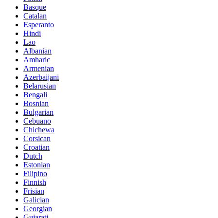
Basque
Catalan
Esperanto
Hindi
Lao
Albanian
Amharic
Armenian
Azerbaijani
Belarusian
Bengali
Bosnian
Bulgarian
Cebuano
Chichewa
Corsican
Croatian
Dutch
Estonian
Filipino
Finnish
Frisian
Galician
Georgian
Gujarati