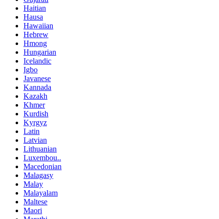
Haitian
Hausa
Hawaiian
Hebrew
Hmong
Hungarian
Icelandic
Igbo
Javanese
Kannada
Kazakh
Khmer
Kurdish
Kyrgyz
Latin
Latvian
Lithuanian
Luxembou..
Macedonian
Malagasy
Malay
Malayalam
Maltese
Maori