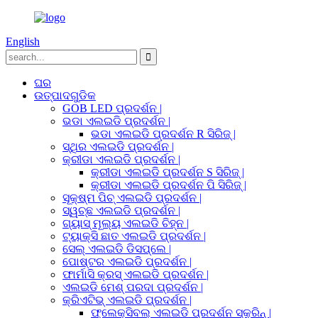
English
ଘର
ଉତ୍ପାଦଗୁଡିକ
GOB LED ପ୍ରଦର୍ଶନ |
ଭଡା ଏଲଇଡି ପ୍ରଦର୍ଶନ |
ଭଡା ଏଲଇଡି ପ୍ରଦର୍ଶନ R ସିରିଜ୍ |
ସ୍ଥିର ଏଲଇଡି ପ୍ରଦର୍ଶନ |
କ୍ରୀଡା ଏଲଇଡି ପ୍ରଦର୍ଶନ |
କ୍ରୀଡା ଏଲଇଡି ପ୍ରଦର୍ଶନ S ସିରିଜ୍ |
କ୍ରୀଡା ଏଲଇଡି ପ୍ରଦର୍ଶନ ପି ସିରିଜ୍ |
ସୂକ୍ଷ୍ମ ପିଚ୍ ଏଲଇଡି ପ୍ରଦର୍ଶନ |
ସ୍ୱଚ୍ଛ ଏଲଇଡି ପ୍ରଦର୍ଶନ |
ଗ୍ୟାସ୍ ମୂଲ୍ୟ ଏଲଇଡି ଚିହ୍ନ |
ଟ୍ୟାକ୍ସି ଛାତ ଏଲଇଡି ପ୍ରଦର୍ଶନ |
ସେଲ୍ ଏଲଇଡି ଡିସପ୍ଲେ |
ପୋଷ୍ଟର ଏଲଇଡି ପ୍ରଦର୍ଶନ |
ଫାର୍ମାସି କ୍ରସ୍ ଏଲଇଡି ପ୍ରଦର୍ଶନ |
ଏଲଇଡି ମେଶ୍ ପରଦା ପ୍ରଦର୍ଶନ |
କ୍ରିଏଟିଭ୍ ଏଲଇଡି ପ୍ରଦର୍ଶନ |
ଫ୍ଲେକ୍ସିବଲ୍ ଏଲଇଡି ପ୍ରଦର୍ଶନ ସ୍କ୍ରିନ୍ |