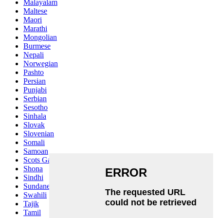
Malayalam
Maltese
Maori
Marathi
Mongolian
Burmese
Nepali
Norwegian
Pashto
Persian
Punjabi
Serbian
Sesotho
Sinhala
Slovak
Slovenian
Somali
Samoan
Scots Gaelic
Shona
Sindhi
Sundanese
Swahili
Tajik
Tamil