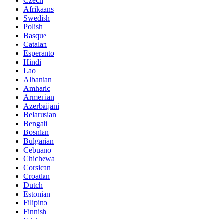
Czech
Afrikaans
Swedish
Polish
Basque
Catalan
Esperanto
Hindi
Lao
Albanian
Amharic
Armenian
Azerbaijani
Belarusian
Bengali
Bosnian
Bulgarian
Cebuano
Chichewa
Corsican
Croatian
Dutch
Estonian
Filipino
Finnish