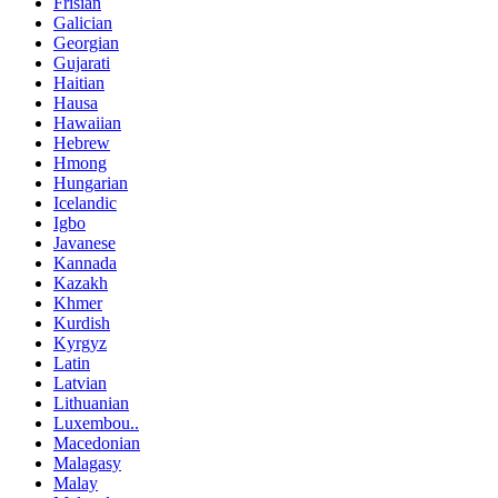
Frisian
Galician
Georgian
Gujarati
Haitian
Hausa
Hawaiian
Hebrew
Hmong
Hungarian
Icelandic
Igbo
Javanese
Kannada
Kazakh
Khmer
Kurdish
Kyrgyz
Latin
Latvian
Lithuanian
Luxembou..
Macedonian
Malagasy
Malay