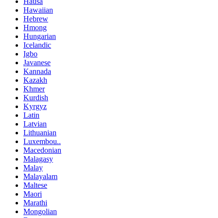
Hausa
Hawaiian
Hebrew
Hmong
Hungarian
Icelandic
Igbo
Javanese
Kannada
Kazakh
Khmer
Kurdish
Kyrgyz
Latin
Latvian
Lithuanian
Luxembou..
Macedonian
Malagasy
Malay
Malayalam
Maltese
Maori
Marathi
Mongolian