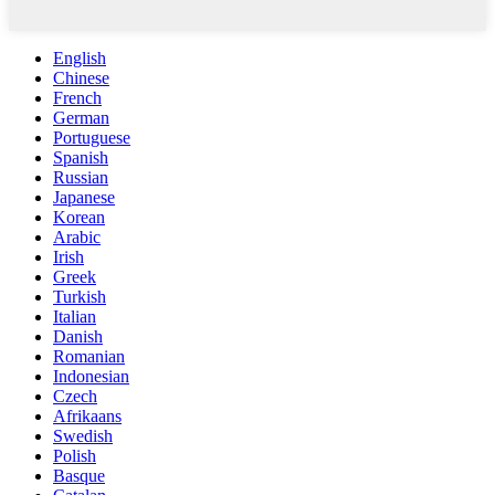
English
Chinese
French
German
Portuguese
Spanish
Russian
Japanese
Korean
Arabic
Irish
Greek
Turkish
Italian
Danish
Romanian
Indonesian
Czech
Afrikaans
Swedish
Polish
Basque