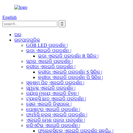
English
ଘର
ଉତ୍ପାଦଗୁଡିକ
GOB LED ପ୍ରଦର୍ଶନ |
ଭଡା ଏଲଇଡି ପ୍ରଦର୍ଶନ |
ଭଡା ଏଲଇଡି ପ୍ରଦର୍ଶନ R ସିରିଜ୍ |
ସ୍ଥିର ଏଲଇଡି ପ୍ରଦର୍ଶନ |
କ୍ରୀଡା ଏଲଇଡି ପ୍ରଦର୍ଶନ |
କ୍ରୀଡା ଏଲଇଡି ପ୍ରଦର୍ଶନ S ସିରିଜ୍ |
କ୍ରୀଡା ଏଲଇଡି ପ୍ରଦର୍ଶନ ପି ସିରିଜ୍ |
ସୂକ୍ଷ୍ମ ପିଚ୍ ଏଲଇଡି ପ୍ରଦର୍ଶନ |
ସ୍ୱଚ୍ଛ ଏଲଇଡି ପ୍ରଦର୍ଶନ |
ଗ୍ୟାସ୍ ମୂଲ୍ୟ ଏଲଇଡି ଚିହ୍ନ |
ଟ୍ୟାକ୍ସି ଛାତ ଏଲଇଡି ପ୍ରଦର୍ଶନ |
ସେଲ୍ ଏଲଇଡି ଡିସପ୍ଲେ |
ପୋଷ୍ଟର ଏଲଇଡି ପ୍ରଦର୍ଶନ |
ଫାର୍ମାସି କ୍ରସ୍ ଏଲଇଡି ପ୍ରଦର୍ଶନ |
ଏଲଇଡି ମେଶ୍ ପରଦା ପ୍ରଦର୍ଶନ |
କ୍ରିଏଟିଭ୍ ଏଲଇଡି ପ୍ରଦର୍ଶନ |
ଫ୍ଲେକ୍ସିବଲ୍ ଏଲଇଡି ପ୍ରଦର୍ଶନ ସ୍କ୍ରିନ୍ |