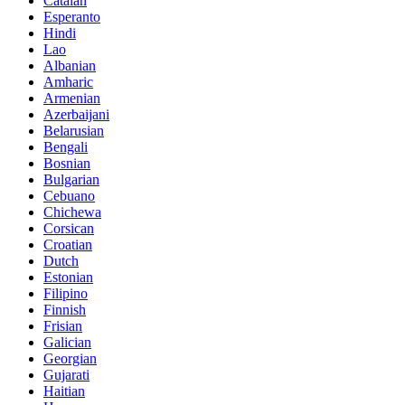
Catalan
Esperanto
Hindi
Lao
Albanian
Amharic
Armenian
Azerbaijani
Belarusian
Bengali
Bosnian
Bulgarian
Cebuano
Chichewa
Corsican
Croatian
Dutch
Estonian
Filipino
Finnish
Frisian
Galician
Georgian
Gujarati
Haitian